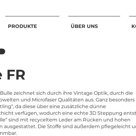
PRODUKTE
ÜBER UNS
K
e FR
 Bulle zeichnet sich durch ihre Vintage Optik, durch die
rbwelten und Microfaser Qualitäten aus. Ganz besonders
altling“, da diese über eine zusätzliche dünne
hicht verfügen, wodurch eine echte 3D Steppung entst
Bulle“ sind mit recyceltem Leder am Rücken und hohen
 ausgestattet. Die Stoffe sind außerdem pflegeleicht 
ammbar.