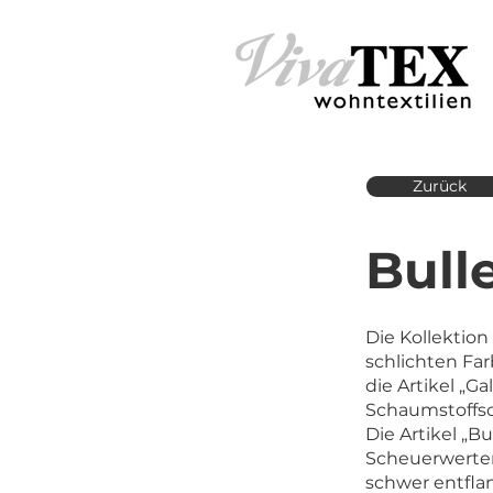
Zurück
Bull
Die Kollektion
schlichten Fa
die Artikel „G
Schaumstoffsc
Die Artikel „
Scheuerwerten
schwer entfl