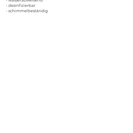
- wasserabweisend
- desinfizierbar
- schimmelbeständig