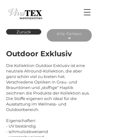
Zurück
Alle Farben
Outdoor Exklusiv
Die Kollektion Outdoor Exklusiv ist eine
neutrale Allround-Kollektion, die aber
ganz schön viel zu bieten hat.
Verschiedene Optiken in Grau- und
Brauntönen und „stoffige“ Haptik
zeichnen die Produkte der Kollektion aus.
Die Stoffe eigenen sich ideal für die
Ausstattung im Wellness- und
Outdoorbereich.
Eigenschaften:
- UV beständig
- schmutzabweisend