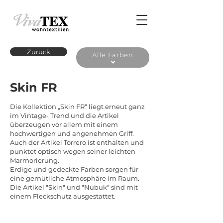
Zurück
Alle Farben
Skin FR
Die Kollektion „Skin FR“ liegt erneut ganz
im Vintage- Trend und die Artikel
überzeugen vor allem mit einem
hochwertigen und angenehmen Griff.
Auch der Artikel Torrero ist enthalten und
punktet optisch wegen seiner leichten
Marmorierung.
Erdige und gedeckte Farben sorgen für
eine gemütliche Atmosphäre im Raum.
Die Artikel "Skin" und "Nubuk" sind mit
einem Fleckschutz ausgestattet.