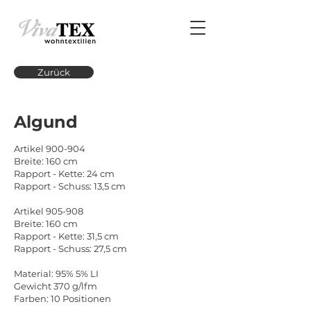
Zurück
Algund
Artikel 900-904
Breite: 160 cm
Rapport - Kette: 24 cm
Rapport - Schuss: 13,5 cm
Artikel 905-908
Breite: 160 cm
Rapport - Kette: 31,5 cm
Rapport - Schuss: 27,5 cm
Material: 95% 5% LI
Gewicht 370 g/lfm
Farben: 10 Positionen