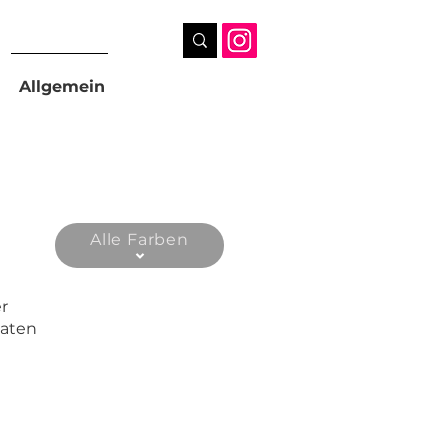
Allgemein
Alle Farben
r
vaten