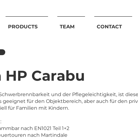
PRODUCTS
TEAM
CONTACT
 HP Carabu
chwerbrennbarkeit und der Pflegeleichtigkeit, ist diese
s geeignet für den Objektbereich, aber auch für den pri
ell für Familien mit Kindern.
:
lammbar nach EN1021 Teil 1+2
euertouren nach Martindale