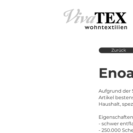
Zurück
Enoa
Aufgrund der S
Artikel besten
Haushalt, spezi
Eigenschaften
- schwer entf
- 250.000 Sch