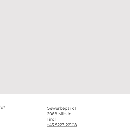
fe?
Gewerbepark 1
6068 Mils in
Tirol
+43 5223 22108