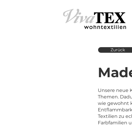
Zurück
Made
Unsere neue Ko
Themen. Dadur
wie gewohnt k
Entflammbarkei
Textilien zu e
Farbfamilien u