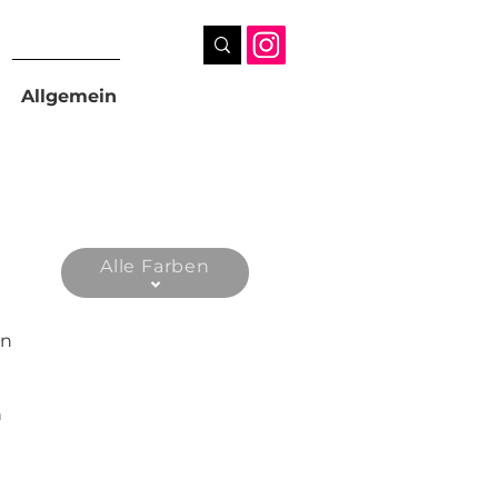
Allgemein
Alle Farben
an
n