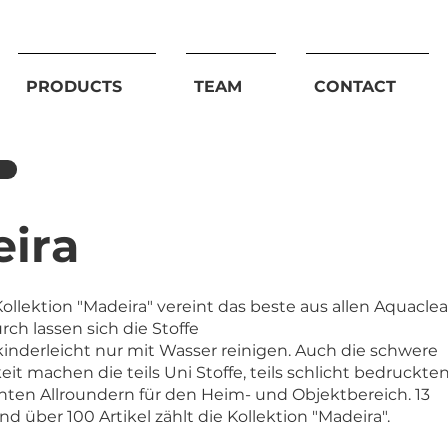
PRODUCTS
TEAM
CONTACT
ira
llektion "Madeira" vereint das beste aus allen Aquacle
ch lassen sich die Stoffe
inderleicht nur mit Wasser reinigen. Auch die schwere
t machen die teils Uni Stoffe, teils schlicht bedruckte
chten Allroundern für den Heim- und Objektbereich. 13
nd über 100 Artikel zählt die Kollektion "Madeira".