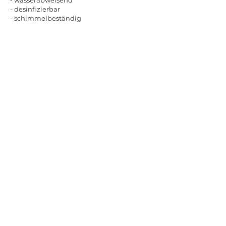
- wasserabweisend
- desinfizierbar
- schimmelbeständig