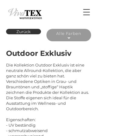
Zurück
Alle Farben
Outdoor Exklusiv
Die Kollektion Outdoor Exklusiv ist eine
neutrale Allround-Kollektion, die aber
ganz schön viel zu bieten hat.
Verschiedene Optiken in Grau- und
Brauntönen und „stoffige“ Haptik
zeichnen die Produkte der Kollektion aus.
Die Stoffe eigenen sich ideal für die
Ausstattung im Wellness- und
Outdoorbereich.
Eigenschaften:
- UV beständig
- schmutzabweisend