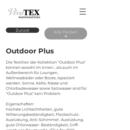
Zurück
Alle Farben
Outdoor Plus
Die Textilien der Kollektion "Outdoor Plus"
können sowohl im Innen-, als auch im
Außenbereich für Loungen,
Wellnessbäder oder Boote, tapeziert
werden. Sonne, Kälte, Nässe und
Chlorbadewasser sowie Salzwasser sind für
"Outdoor Plus" kein Problem.
Eigenschaften:
höchste Lichtechtheiten, gute
Witterungsbeständigkeit, Fleckschutz-
Ausrüstung, Anti-Schimmel- Ausrüstung,
gute Chlorwasser- Beständigkeit, Griff-